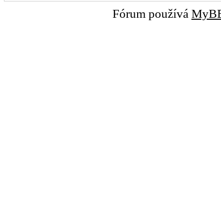
Fórum používá
MyB