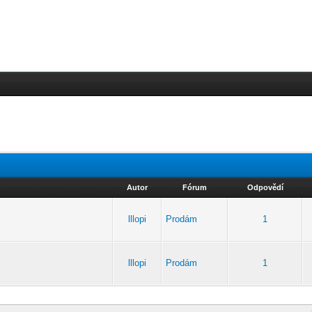
Autor
Fórum
Odpovědí
lllopi
Prodám
1
lllopi
Prodám
1