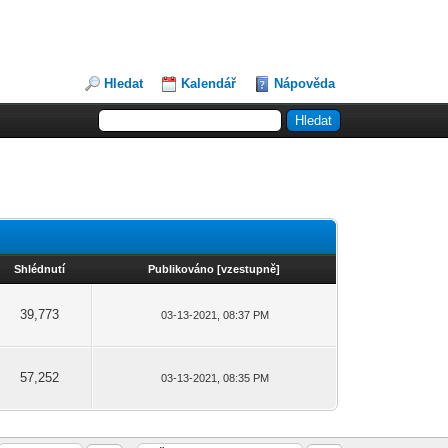
Hledat
Kalendář
Nápověda
Shlédnutí
Publikováno
[
vzestupně
]
39,773
03-13-2021, 08:37 PM
57,252
03-13-2021, 08:35 PM