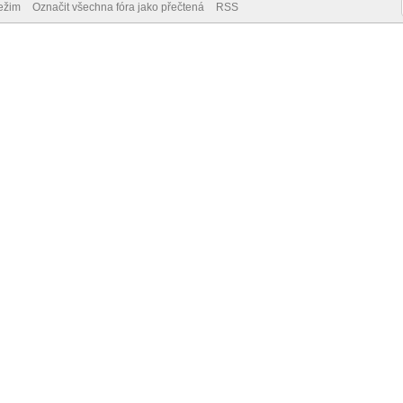
ežim
Označit všechna fóra jako přečtená
RSS