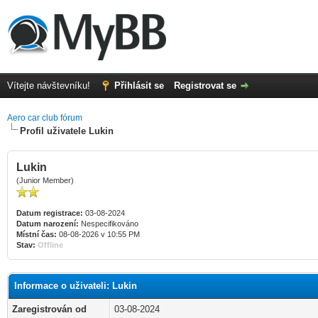
Vítejte návštevníku!
Přihlásit se
Registrovat se
Aero car club fórum
Profil uživatele Lukin
Lukin
(Junior Member)
Datum registrace:
03-08-2024
Datum narození:
Nespecifikováno
Místní čas:
08-08-2026 v 10:55 PM
Stav:
Offline
Informace o uživateli: Lukin
Zaregistrován od
03-08-2024