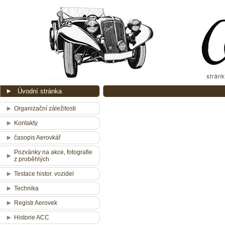
Úvodní stránka
Organizační záležitosti
Kontakty
časopis Aerovkář
Pozvánky na akce, fotografie
z proběhlých
Testace histor. vozidel
Technika
Registr Aerovek
Historie ACC